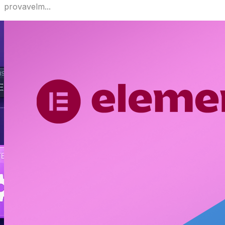
provavelm...