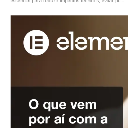
essencial para reduzir impactos técnicos, evitar pe...