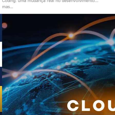
Coding: uma mudança real no desenvolvimento…
mas...