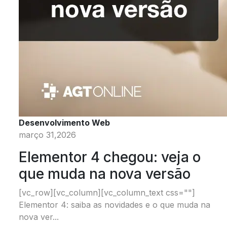
Desenvolvimento Web
março 31,2026
Elementor 4 chegou: veja o
que muda na nova versão
[vc_row][vc_column][vc_column_text css=""]
Elementor 4: saiba as novidades e o que muda na
nova ver...