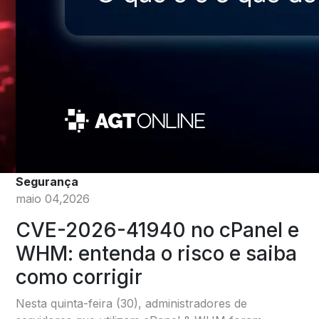
Segurança
maio 04,2026
CVE-2026-41940 no cPanel e
WHM: entenda o risco e saiba
como corrigir
Nesta quinta-feira (30), administradores de