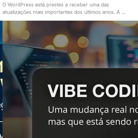
O WordPress está prestes a receber uma das
atualizações mais importantes dos últimos anos. A ...