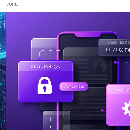
com...