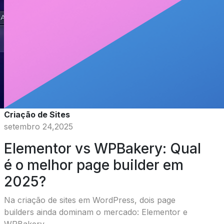
Criação de Sites
setembro 24,2025
Elementor vs WPBakery: Qual
é o melhor page builder em
2025?
Na criação de sites em WordPress, dois page
builders ainda dominam o mercado: Elementor e