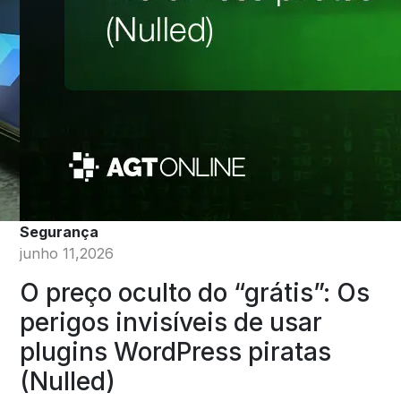
Segurança
junho 11,2026
O preço oculto do “grátis”: Os
perigos invisíveis de usar
plugins WordPress piratas
(Nulled)