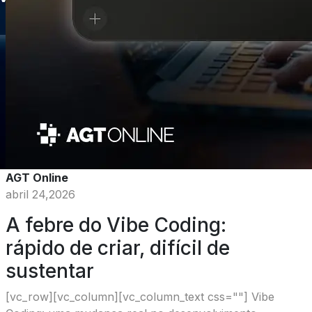
AGT Online
abril 24,2026
A febre do Vibe Coding:
rápido de criar, difícil de
sustentar
[vc_row][vc_column][vc_column_text css=""] Vibe