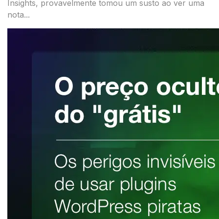
Insights, provavelmente tomou um susto ao ver uma
nota...