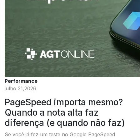
Performance
julho 21,2026
PageSpeed importa mesmo?
Quando a nota alta faz
diferença (e quando não faz)
Se você já fez um teste no Google PageSpeed