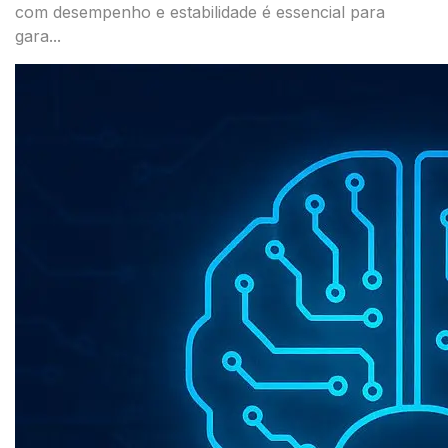
com desempenho e estabilidade é essencial para
gara...