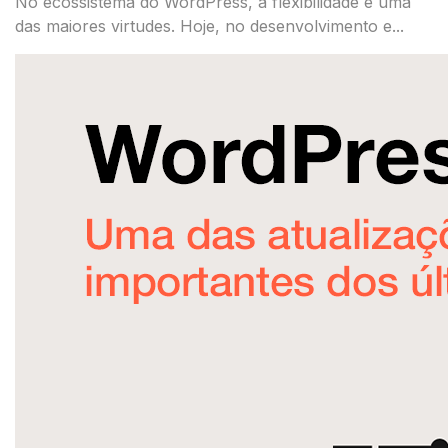
No ecossistema do WordPress, a flexibilidade é uma
das maiores virtudes. Hoje, no desenvolvimento e...