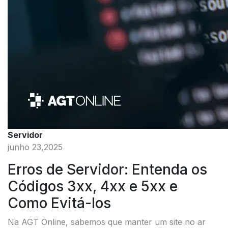
Servidor
junho 23,2025
Erros de Servidor: Entenda os
Códigos 3xx, 4xx e 5xx e
Como Evitá-los
Na AGT Online, sabemos que manter um site no ar