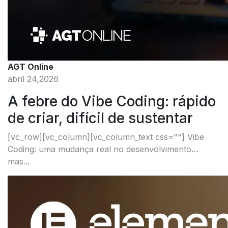
AGT Online
abril 24,2026
A febre do Vibe Coding: rápido
de criar, difícil de sustentar
[vc_row][vc_column][vc_column_text css=""] Vibe
Coding: uma mudança real no desenvolvimento…
mas...