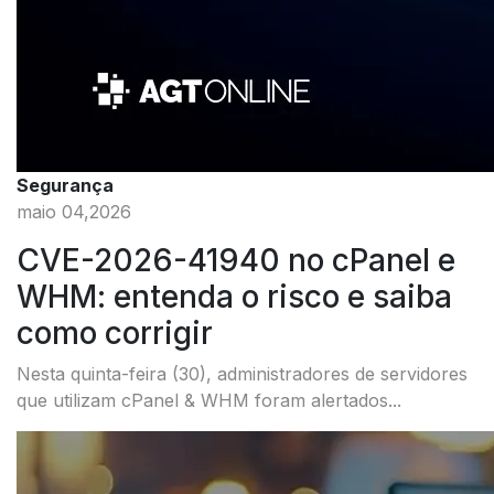
Segurança
maio 04,2026
CVE-2026-41940 no cPanel e
WHM: entenda o risco e saiba
como corrigir
Nesta quinta-feira (30), administradores de servidores
que utilizam cPanel & WHM foram alertados...