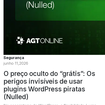
Segurança
junho 11,2026
O preço oculto do “grátis”: Os
perigos invisíveis de usar
plugins WordPress piratas
(Nulled)