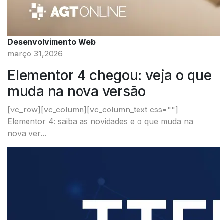
Desenvolvimento Web
março 31,2026
Elementor 4 chegou: veja o que
muda na nova versão
[vc_row][vc_column][vc_column_text css=""]
Elementor 4: saiba as novidades e o que muda na
nova ver...