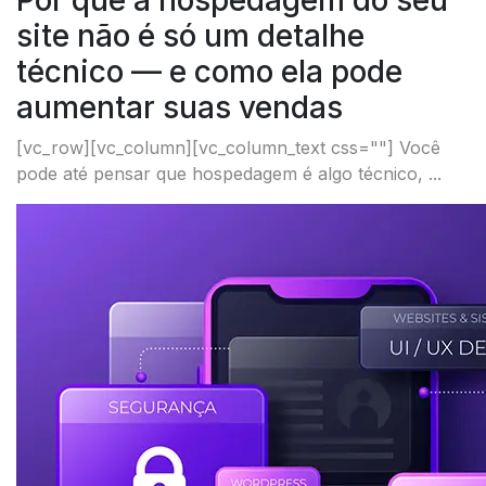
Por que a hospedagem do seu
site não é só um detalhe
técnico — e como ela pode
aumentar suas vendas
[vc_row][vc_column][vc_column_text css=""] Você
pode até pensar que hospedagem é algo técnico, ...