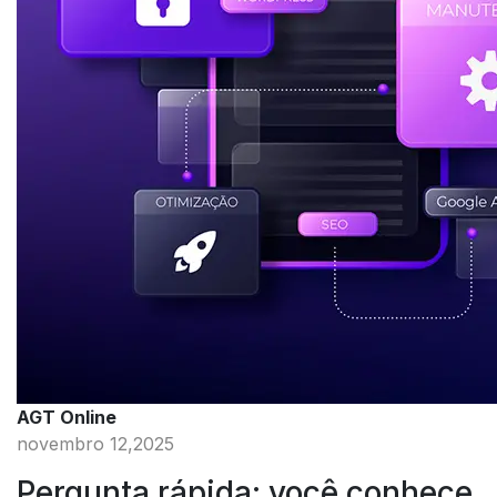
AGT Online
novembro 12,2025
Pergunta rápida: você conhece