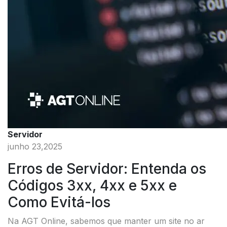
Servidor
junho 23,2025
Erros de Servidor: Entenda os
Códigos 3xx, 4xx e 5xx e
Como Evitá-los
Na AGT Online, sabemos que manter um site no ar