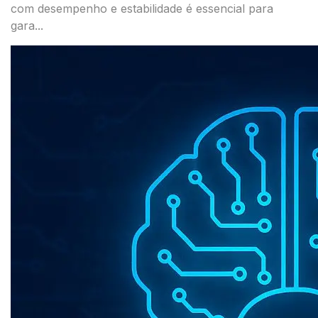
com desempenho e estabilidade é essencial para
gara...