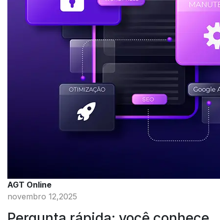
AGT Online
novembro 12,2025
Pergunta rápida: você conhece