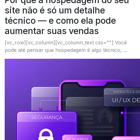
Por que a hospedagem do seu
site não é só um detalhe
técnico — e como ela pode
aumentar suas vendas
[vc_row][vc_column][vc_column_text css=""] Você
pode até pensar que hospedagem é algo técnico, ...