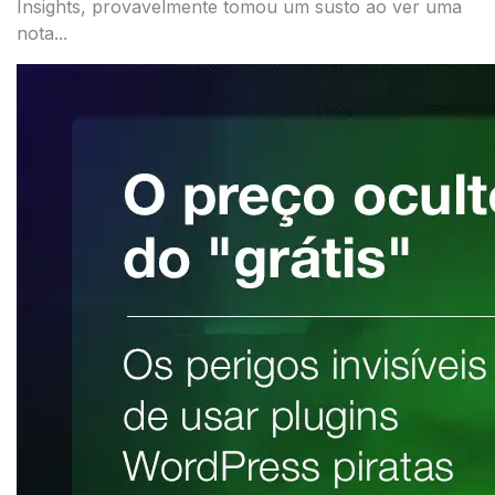
Insights, provavelmente tomou um susto ao ver uma
nota...