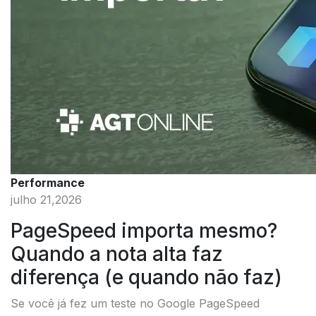
Performance
julho 21,2026
PageSpeed importa mesmo?
Quando a nota alta faz
diferença (e quando não faz)
Se você já fez um teste no Google PageSpeed