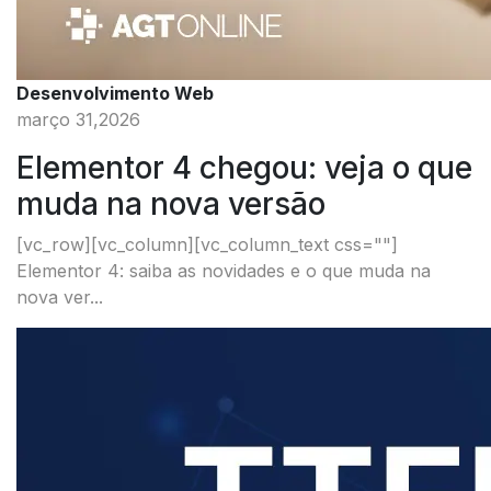
Desenvolvimento Web
março 31,2026
Elementor 4 chegou: veja o que
muda na nova versão
[vc_row][vc_column][vc_column_text css=""]
Elementor 4: saiba as novidades e o que muda na
nova ver...