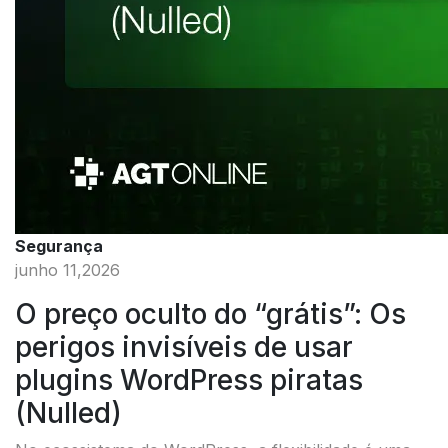
Segurança
junho 11,2026
O preço oculto do “grátis”: Os
perigos invisíveis de usar
plugins WordPress piratas
(Nulled)