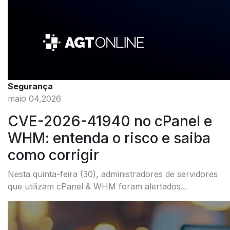
Segurança
maio 04,2026
CVE-2026-41940 no cPanel e
WHM: entenda o risco e saiba
como corrigir
Nesta quinta-feira (30), administradores de servidores
que utilizam cPanel & WHM foram alertados...