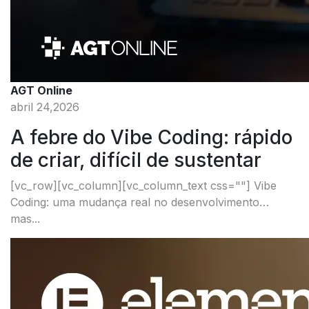
AGT Online
abril 24,2026
A febre do Vibe Coding: rápido
de criar, difícil de sustentar
[vc_row][vc_column][vc_column_text css=""] Vibe
Coding: uma mudança real no desenvolvimento…
mas...