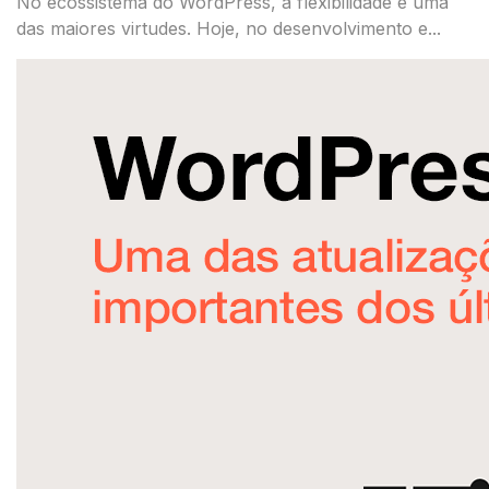
No ecossistema do WordPress, a flexibilidade é uma
das maiores virtudes. Hoje, no desenvolvimento e...