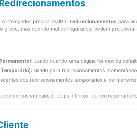
 Redirecionamentos
 o navegador precisa realizar
redirecionamentos
para ace
o grave, mas quando mal configurados, podem prejudicar o
 Permanente):
usado quando uma página foi movida definit
 Temporário):
usado para redirecionamentos momentâneo
ecentes dos redirecionamentos temporários e permanente
cionamentos em cadeia, loops infinitos, ou redirecionamen
Cliente