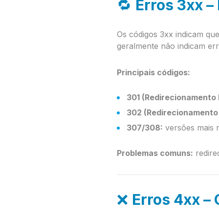
🔁
Erros 3xx –
Os códigos 3xx indicam que
geralmente não indicam err
Principais códigos:
301 (Redirecionamento
302 (Redirecionamento
307/308:
versões mais r
Problemas comuns:
redire
❌
Erros 4xx – 