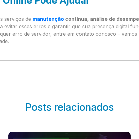
 Online Pode Ajudar
s serviços de
manutenção
contínua, análise de desempe
a evitar esses erros e garantir que sua presença digital f
quer erro de servidor, entre em contato conosco – vamos aj
ade.
Posts relacionados