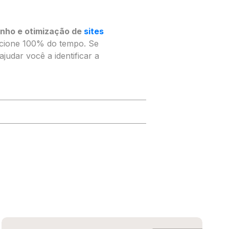
nho e otimização de
sites
uncione 100% do tempo. Se
udar você a identificar a