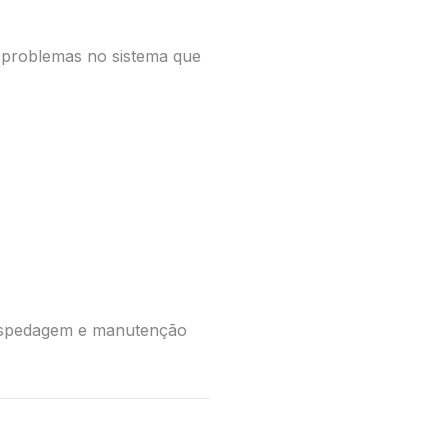
m problemas no sistema que
ospedagem e manutenção