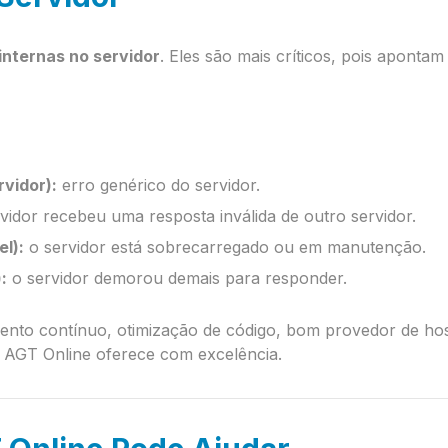
internas no servidor
. Eles são mais críticos, pois aponta
rvidor):
erro genérico do servidor.
vidor recebeu uma resposta inválida de outro servidor.
l):
o servidor está sobrecarregado ou em manutenção.
:
o servidor demorou demais para responder.
nto contínuo, otimização de código, bom provedor de h
a AGT Online oferece com excelência.