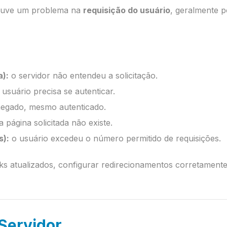
houve um problema na
requisição do usuário
, geralmente p
a):
o servidor não entendeu a solicitação.
usuário precisa se autenticar.
egado, mesmo autenticado.
 página solicitada não existe.
s):
o usuário excedeu o número permitido de requisições.
ks atualizados, configurar redirecionamentos corretamente
 Servidor