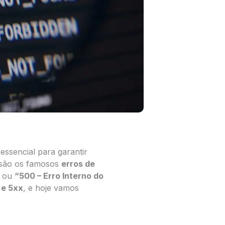
ssencial para garantir
 são os famosos
erros de
ou
“500 – Erro Interno do
 e 5xx
, e hoje vamos