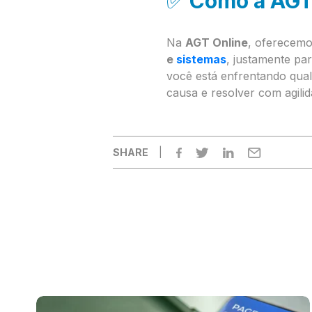
✅
Como a AGT
Na
AGT Online
, oferecemo
e
sistemas
, justamente par
você está enfrentando qual
causa e resolver com agilid
SHARE