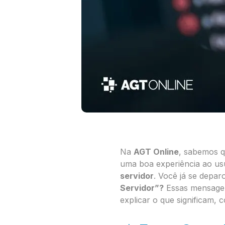
Na
AGT Online
, sabemos q
uma boa experiência ao us
servidor
. Você já se dep
Servidor”?
Essas mensage
explicar o que significam,