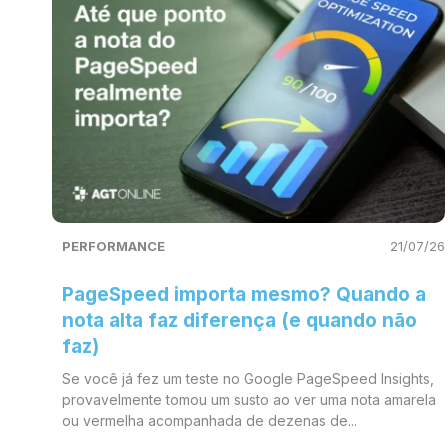
PERFORMANCE
21/07/26
PageSpeed importa mesmo? Quando a
nota alta faz diferença (e quando não
faz)
Se você já fez um teste no Google PageSpeed Insights,
provavelmente tomou um susto ao ver uma nota amarela
ou vermelha acompanhada de dezenas de...